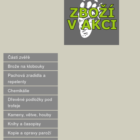
Části zvěřě
Brože na klobouky
Pachová zradidla a
repelenty
Chemikálie
Dřevěné podložky pod
trofeje
Kameny, větve, houby
Knihy a časopisy
Kopie a opravy paroží