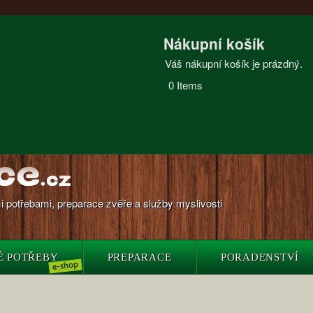
Nákupní košík
Váš nákupní košík je prázdný.
0
Items
 potřebami, preparace zvěře a služby myslivosti
É POTŘEBY
PREPARACE
PORADENSTVÍ