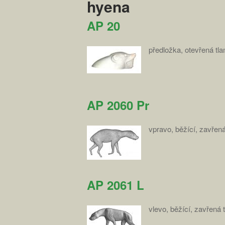
hyena
AP 20
předložka, otevřená tl
AP 2060 Pr
vpravo, běžící, zavřen
AP 2061 L
vlevo, běžící, zavřená 