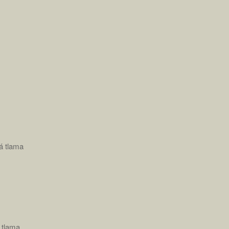
á tlama
 tlama