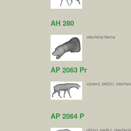
AH 280
otevřená tlama
AP 2063 Pr
vpravo, běžící, otevřen
AP 2064 P
přímo, sedící, otevřená